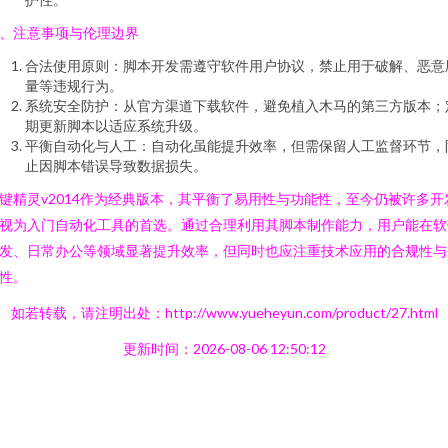
、注意事项与伦理边界
合法使用原则：脚本开发需遵守软件用户协议，禁止用于破解、恶意
量等违规行为。
系统安全防护：从官方渠道下载软件，避免植入木马的第三方版本；
期更新脚本以适应系统升级。
平衡自动化与人工：自动化虽能提升效率，但需保留人工监督环节，
止因脚本错误导致数据损失。
键精灵v2014作为经典版本，其平衡了易用性与功能性，至今仍被许多开
视为入门自动化工具的首选。通过合理利用其脚本制作能力，用户能在软
发、日常办公等领域显著提升效率，但同时也应注重技术应用的合规性与
性。
如若转载，请注明出处：http://www.yueheyun.com/product/27.html
更新时间：2026-08-06 12:50:12