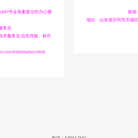
667号金座豪庭沿街办公楼
邮箱：
地址：山东省滨州市滨城区
服务业
技术服务业,信息传输、软件
m/information.html
电话：1301176**