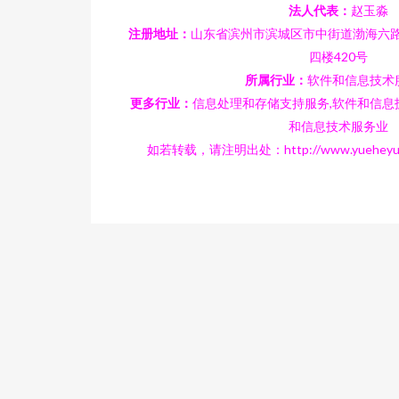
法人代表：
赵玉淼
注册地址：
山东省滨州市滨城区市中街道渤海六路
四楼420号
所属行业：
软件和信息技术
更多行业：
信息处理和存储支持服务,软件和信息
和信息技术服务业
如若转载，请注明出处：http://www.yueheyun.co